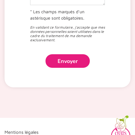
* Les champs marqués d'un
astérisque sont obligatoires.
En validant ce formulaire, j'accepte que mes
données personnelles soient utilisées dans le
cadre du traitement de ma demande
exclusivement.
Envoyer
Mentions légales