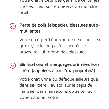
Votre chat a peur des gens, de certaines
choses, il est sur le qui-vive au moindre
bruit.
Perte de poils (alopécie), blessures auto-
mutilantes
Votre chat perd énormément ses poils, se
gratte, se lèche parfois jusqu'à se
provoquer lui-même des blessures.
Éliminations et marquages urinaires hors
litière (appelées à tort "malpropretés")
Votre chat urine ou défèque ailleurs que
dans sa litière : au sol, sur le tapis de
l'entrée, dans les recoins du salon, sur
votre canapé, votre lit …