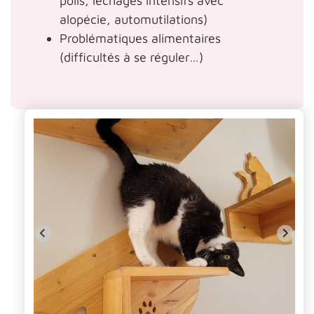
poils, léchages intensifs avec
alopécie, automutilations)
Problématiques alimentaires
(difficultés à se réguler…)