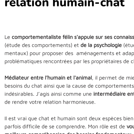
relation humain-chat
Le
comportementaliste félin s'appuie sur ses connais
(étude des comportements) et
de la psychologie
(étu
mentaux) pour proposer des aménagements et adapt
problématiques rencontrées par les propriétaires de c
Médiateur entre l'humain et l'animal
, il permet de m
besoins du chat ainsi que la cause de comportements
indésirables. J’agis ainsi comme une
intermédiaire en
de rendre votre relation harmonieuse.
Il est vrai que chat et humain sont deux espèces bien d
parfois difficile de se comprendre. Mon rôle est de
vo