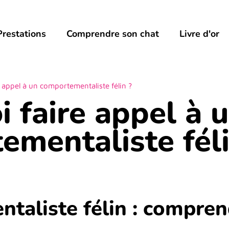
Prestations
Comprendre son chat
Livre d'or
 appel à un comportementaliste félin ?
 faire appel à 
ementaliste féli
taliste félin : compre