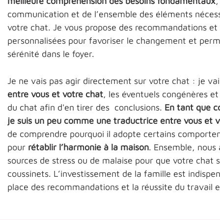
meilleure compréhension des besoins fondamentaux
,
communication et de l’ensemble des éléments nécess
votre chat. Je vous propose des recommandations et p
personnalisées pour favoriser le changement et perme
sérénité dans le foyer.
Je ne vais pas agir directement sur votre chat : je va
entre vous et votre chat
, les éventuels congénères e
du chat afin d'en tirer des conclusions.
En tant que c
je suis un peu comme une traductrice entre vous et v
de comprendre pourquoi il adopte certains comporte
pour
rétablir l’harmonie à la maison
. Ensemble, nous a
sources de stress ou de malaise pour que votre chat 
coussinets. L’investissement de la famille est indispe
place des recommandations et la réussite du travail 