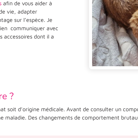
s
afin de vous aider à
 de vie, adapter
tage sur l’espèce. Je
bien communiquer avec
 accessoires dont il a
re ?
chat soit d’origine médicale. Avant de consulter un com
e maladie. Des changements de comportement brutaux 