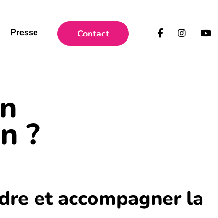
Presse
Contact
un
n ?
ndre et accompagner la