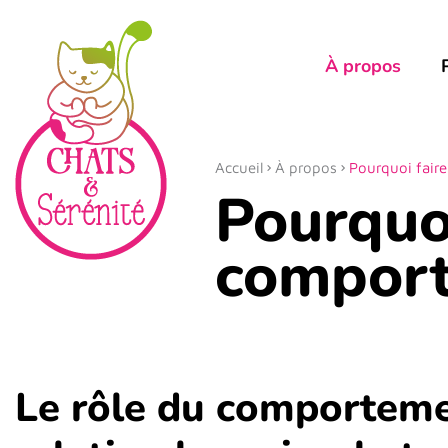
À propos
Accueil
À propos
Pourquoi faire
Pourquoi
comport
Le rôle du comportemen