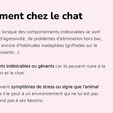
ement chez le chat
t lorsque des comportements indésirables se sont
 d'agressivité, de problèmes d'élimination hors bac,
 encore d’habitudes inadaptées (griffades sur le
essants…).
s indésirables ou gênants
car ils peuvent nuire à la
n et le chat.
ouvent
symptômes de stress ou signe que l'animal
l le peut à un environnement qui ne lui est pas
ond pas à ses besoins.