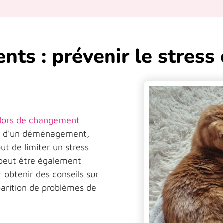
ts : prévenir le stress 
 lors de changement
rs d'un déménagement,
ut de limiter un stress
 peut être également
 obtenir des conseils sur
pparition de problèmes de